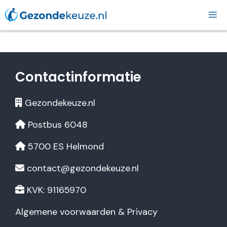
Ga
naar
de
inhoud
Contactinformatie
Gezondekeuze.nl
Postbus 6048
5700 ES Helmond
contact@gezondekeuze.nl
KVK: 91165970
Algemene voorwaarden & Privacy