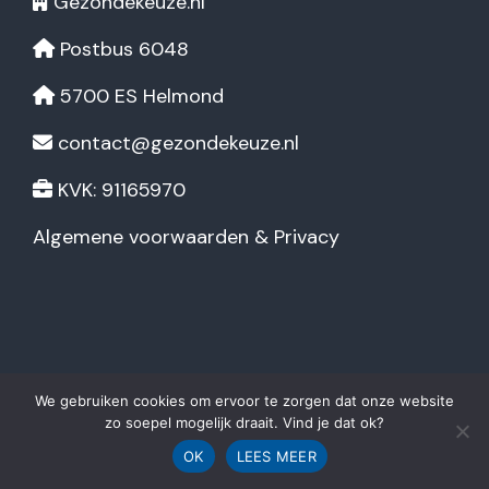
Gezondekeuze.nl
Postbus 6048
5700 ES Helmond
contact@gezondekeuze.nl
KVK: 91165970
Algemene voorwaarden & Privacy
We gebruiken cookies om ervoor te zorgen dat onze website
Algemene voorwaarden
|
Privacybeleid
|
Disclaimer
| ©
zo soepel mogelijk draait. Vind je dat ok?
2026 Gezondekeuze
OK
LEES MEER