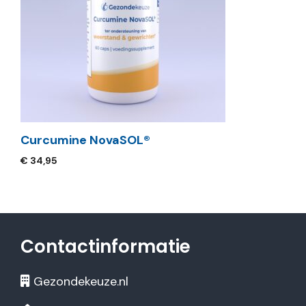
Curcumine NovaSOL®
€
34,95
Contactinformatie
Gezondekeuze.nl